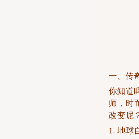
一、传
你知道
师，时
改变呢
1. 地