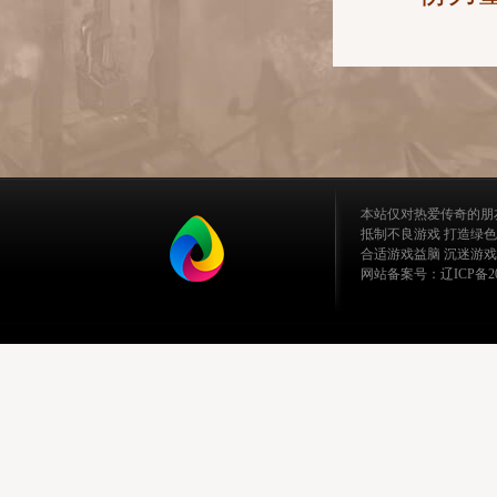
本站仅对热爱传奇的朋
抵制不良游戏 打造绿色
合适游戏益脑 沉迷游戏
网站备案号：辽ICP备202