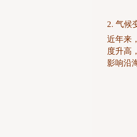
2. 气
近年来
度升高
影响沿