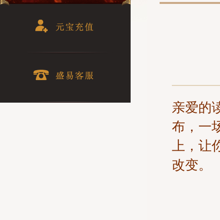
亲爱的
布，一
上，让
改变。