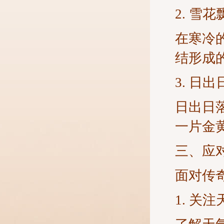
2. 雪花
在寒冷
结形成
3. 日出
日出日
一片金
三、应
面对传
1. 关