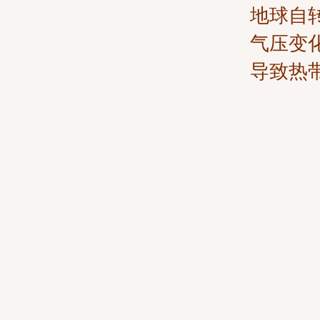
地球自
气压变
导致热