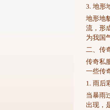
3. 地
地形地
流，形
为我国
二、传
传奇私
一些传
1. 雨后
当暴雨
出现，