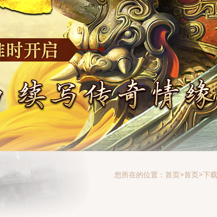
您所在的位置：
首页
>
首页>
下