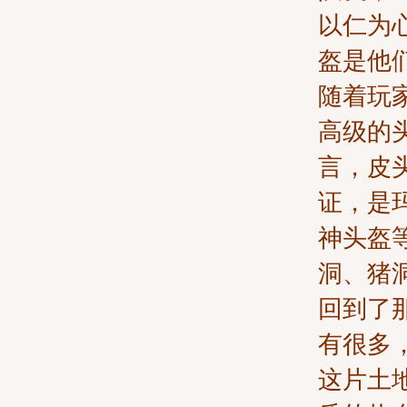
以仁为
盔是他
随着玩
高级的
言，皮
证，是
神头盔
洞、猪
回到了
有很多
这片土