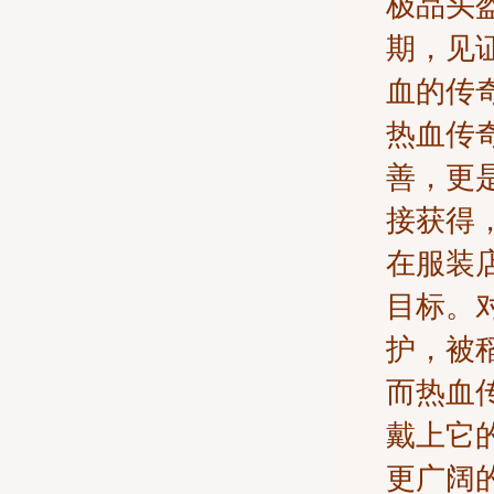
极品头
期，见
血的传
热血传
善，更
接获得
在服装
目标。
护，被
而热血
戴上它
更广阔