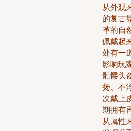
从外观
的复古
革的自
佩戴起
处有一
影响玩
骷髅头
扬、不
次戴上
期拥有
从属性