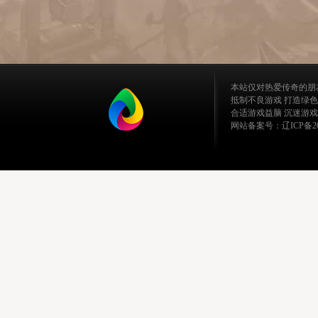
本站仅对热爱传奇的朋
抵制不良游戏 打造绿色
合适游戏益脑 沉迷游戏
网站备案号：辽ICP备202