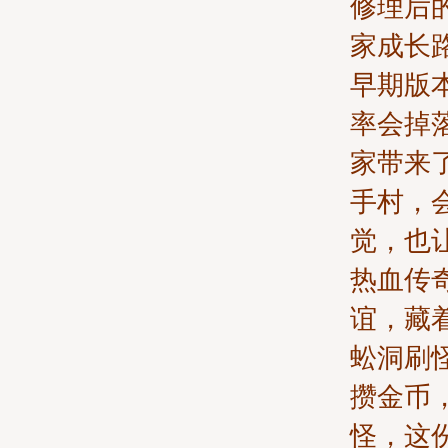
修理后
家成长
早期版
率会掉
家带来
手村，
觉，也
热血传
谊，藏
蚣洞刷
攒金币
怪，这