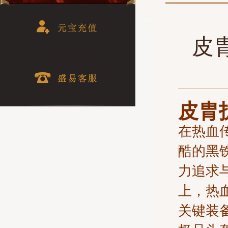
皮
皮胄
在热血
酷的黑
力追求
上，热
关键装