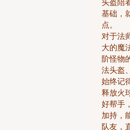
头盔陪
基础，
点。
对于法
大的魔
阶怪物
法头盔
始终记
释放火
好帮手
加持，
队友，