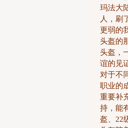
玛法大
人，刷
更弱的
头盔的
头盔，
谊的见
对于不
职业的
重要补
持，能
盔、2