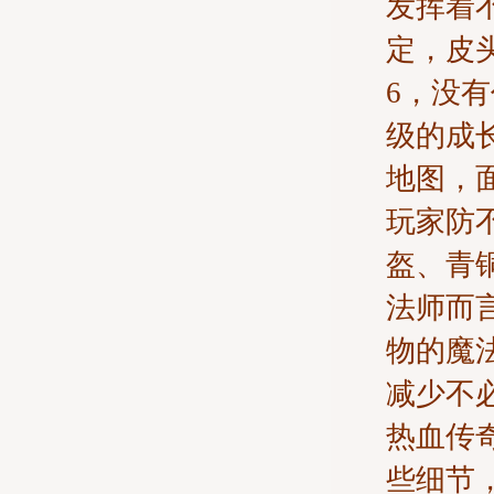
发挥着
定，皮头
6，没
级的成
地图，
玩家防
盔、青
法师而
物的魔
减少不
热血传
些细节