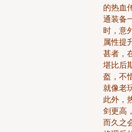
的热血
通装备
时，意
属性提
甚者，
堪比后
盔，不
就像老
此外，
剑更高
而久之