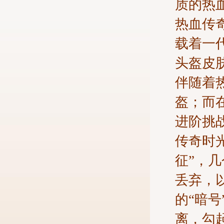
质的热
热血传
载着一
头盔皮
伴随着
盔；而
进阶挑
传奇时
征”，
丢弃，
的“暗
离，勾