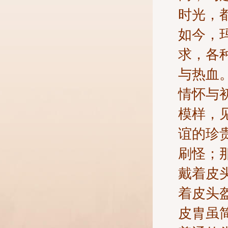
时光，
如今，
求，各
与热血
情怀与
模样，
谊的珍
刷怪；
戴着皮
着皮头
皮胄虽